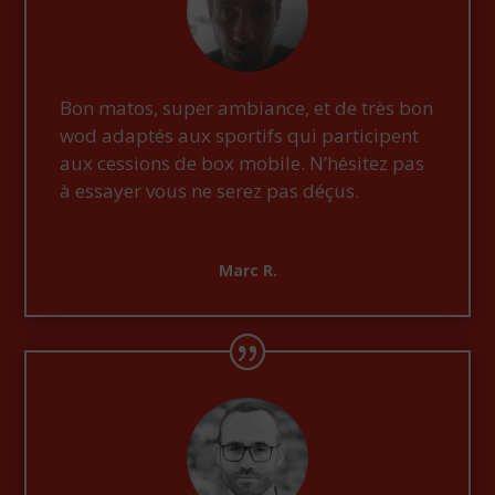
Bon matos, super ambiance, et de très bon
wod adaptés aux sportifs qui participent
aux cessions de box mobile. N’hésitez pas
à essayer vous ne serez pas déçus.
Marc R.