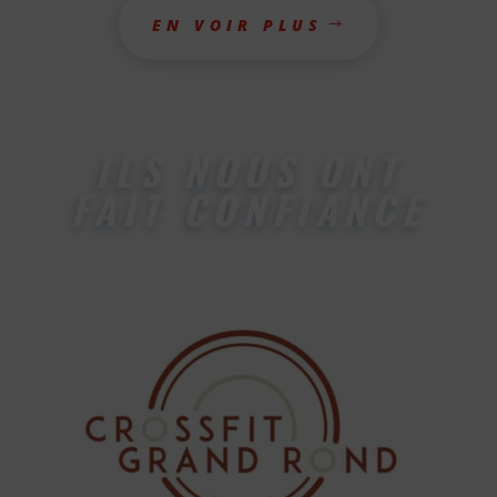
EN VOIR PLUS
ILS NOUS ONT
FAIT CONFIANCE